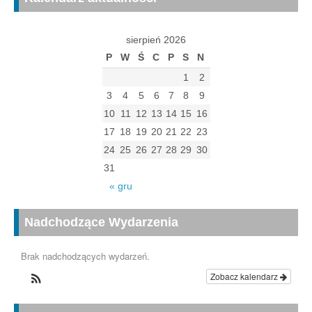
sierpień 2026
P
W
Ś
C
P
S
N
1
2
3
4
5
6
7
8
9
10
11
12
13
14
15
16
17
18
19
20
21
22
23
24
25
26
27
28
29
30
31
« gru
Nadchodzące Wydarzenia
Brak nadchodzących wydarzeń.
Zobacz kalendarz