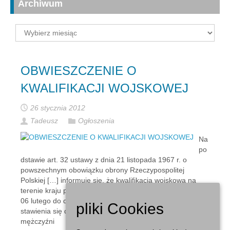
Archiwum
Archiwum
OBWIESZCZENIE O
KWALIFIKACJI WOJSKOWEJ
26 stycznia 2012
Tadeusz
Ogłoszenia
Na
po
dstawie art. 32 ustawy z dnia 21 listopada 1967 r. o
powszechnym obowiązku obrony Rzeczypospolitej
Polskiej […] informuje się, że kwalifikacja wojskowa na
terenie kraju przeprowadzona zostanie w okresie od dnia
06 lutego do dnia 30 kwietnia 2012 r. Obowiązkowi
pliki Cookies
stawienia się do kwalifikacji wojskowej podlegają
mężczyźni