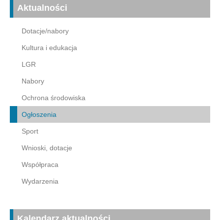
Aktualności
Dotacje/nabory
Kultura i edukacja
LGR
Nabory
Ochrona środowiska
Ogłoszenia
Sport
Wnioski, dotacje
Współpraca
Wydarzenia
Kalendarz aktualności