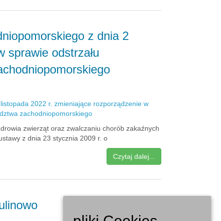
niopomorskiego z dnia 2
w sprawie odstrzału
zachodniopomorskiego
 zdrowia zwierząt oraz zwalczaniu chorób zakaźnych
 ustawy z dnia 23 stycznia 2009 r. o
Czytaj dalej...
ulinowo
pliki Cookies