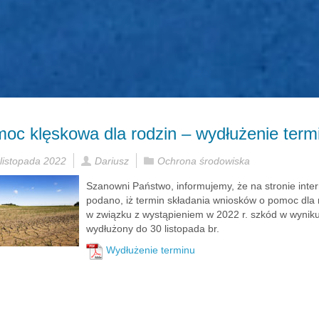
oc klęskowa dla rodzin – wydłużenie termi
listopada 2022
Dariusz
Ochrona środowiska
Szanowni Państwo, informujemy, że na stronie inte
podano, iż termin składania wniosków o pomoc dla r
w związku z wystąpieniem w 2022 r. szkód w wyniku
wydłużony do 30 listopada br.
Wydłużenie terminu