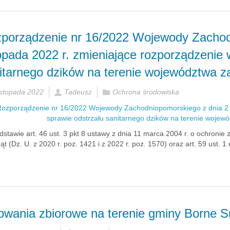
porządzenie nr 16/2022 Wojewody Zachod
topada 2022 r. zmieniające rozporządzenie 
itarnego dzików na terenie województwa 
istopada 2022
Tadeusz
Ochrona środowiska
stawie art. 46 ust. 3 pkt 8 ustawy z dnia 11 marca 2004 r. o ochronie
ąt (Dz. U. z 2020 r. poz. 1421 i z 2022 r. poz. 1570) oraz art. 59 ust. 1
owania zbiorowe na terenie gminy Borne S