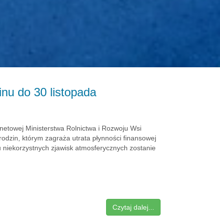
nu do 30 listopada
rnetowej Ministerstwa Rolnictwa i Rozwoju Wsi
odzin, którym zagraża utrata płynności finansowej
 niekorzystnych zjawisk atmosferycznych zostanie
Czytaj dalej...