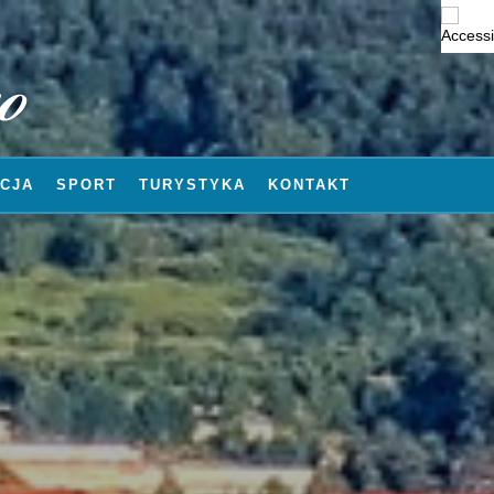
CJA
SPORT
TURYSTYKA
KONTAKT