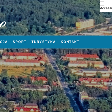
CJA
SPORT
TURYSTYKA
KONTAKT