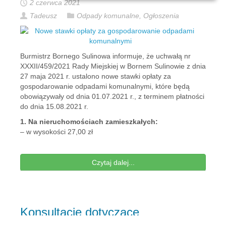
2 czerwca 2021
Tadeusz
Odpady komunalne
,
Ogłoszenia
Burmistrz Bornego Sulinowa informuje, że uchwałą nr
XXXII/459/2021 Rady Miejskiej w Bornem Sulinowie z dnia
27 maja 2021 r. ustalono nowe stawki opłaty za
gospodarowanie odpadami komunalnymi, które będą
obowiązywały od dnia 01.07.2021 r., z terminem płatności
do dnia 15.08.2021 r.
1. Na nieruchomościach zamieszkałych:
– w wysokości 27,00 zł
Czytaj dalej...
Konsultacje dotyczące