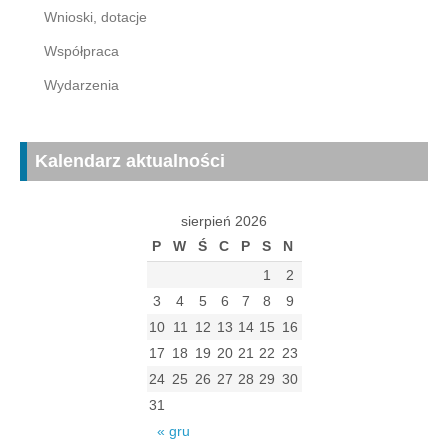
Wnioski, dotacje
Współpraca
Wydarzenia
Kalendarz aktualności
sierpień 2026
P
W
Ś
C
P
S
N
1
2
3
4
5
6
7
8
9
10
11
12
13
14
15
16
17
18
19
20
21
22
23
24
25
26
27
28
29
30
31
« gru