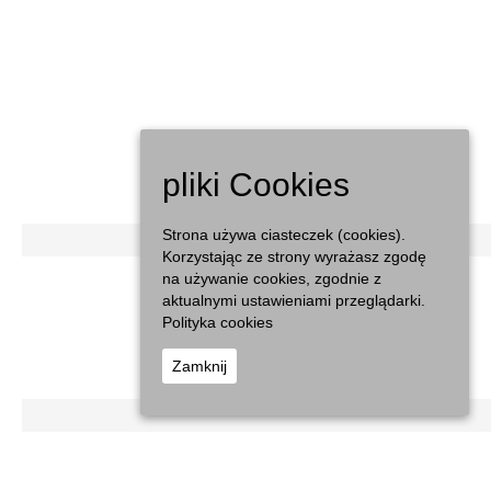
pliki Cookies
Strona używa ciasteczek (cookies).
Korzystając ze strony wyrażasz zgodę
na używanie cookies, zgodnie z
aktualnymi ustawieniami przeglądarki.
Polityka cookies
Zamknij