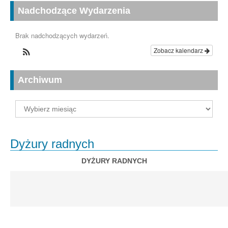
Nadchodzące Wydarzenia
Brak nadchodzących wydarzeń.
Zobacz kalendarz
Archiwum
Archiwum
Dyżury radnych
DYŻURY RADNYCH