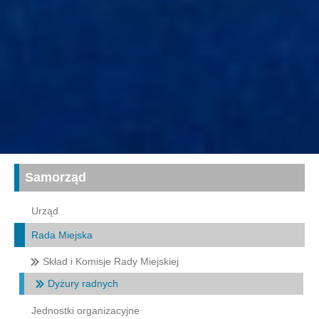
Samorząd
Urząd
Rada Miejska
Skład i Komisje Rady Miejskiej
Dyżury radnych
Jednostki organizacyjne