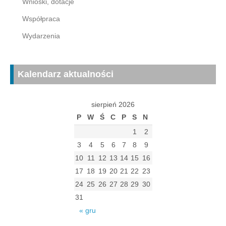
Wnioski, dotacje
Współpraca
Wydarzenia
Kalendarz aktualności
sierpień 2026
P
W
Ś
C
P
S
N
1
2
3
4
5
6
7
8
9
10
11
12
13
14
15
16
17
18
19
20
21
22
23
24
25
26
27
28
29
30
31
« gru