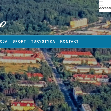
CJA
SPORT
TURYSTYKA
KONTAKT