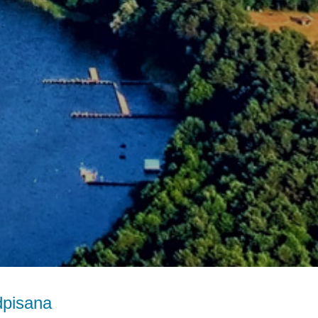
dpisana