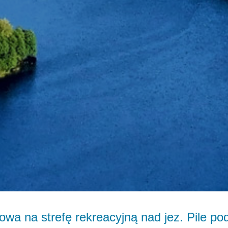
wa na strefę rekreacyjną nad jez. Pile po