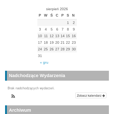
sierpień 2026
P
W
Ś
C
P
S
N
1
2
3
4
5
6
7
8
9
10
11
12
13
14
15
16
17
18
19
20
21
22
23
24
25
26
27
28
29
30
31
« gru
Nadchodzące Wydarzenia
Brak nadchodzących wydarzeń.
Zobacz kalendarz
Archiwum