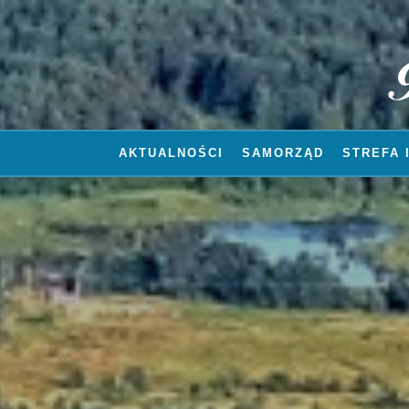
AKTUALNOŚCI
SAMORZĄD
STREFA 