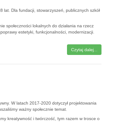
18 lat. Dla fundacji, stowarzyszeń, publicznych szkół
e społeczności lokalnych do działania na rzecz
oprawy estetyki, funkcjonalności, modernizacji.
Czytaj dalej...
y. W latach 2017-2020 dotyczył projektowania
uszaliśmy ważny społecznie temat.
jamy kreatywność i twórczość, tym razem w trosce o