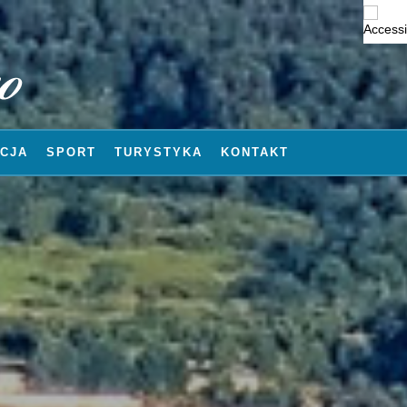
CJA
SPORT
TURYSTYKA
KONTAKT