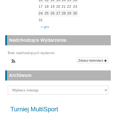
17
18
19
20
21
22
23
24
25
26
27
28
29
30
31
« gru
Nadchodzące Wydarzenia
Brak nadchodzących wydarzeń.
Zobacz kalendarz
Archiwum
Archiwum
Turniej MultiSport