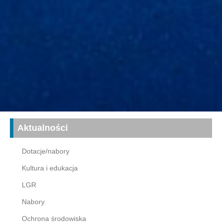
Aktualności
Dotacje/nabory
Kultura i edukacja
LGR
Nabory
Ochrona środowiska