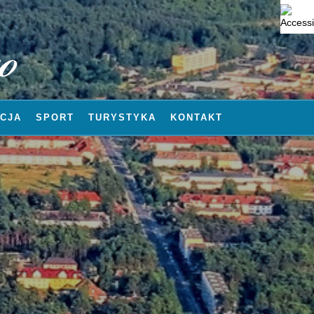
CJA
SPORT
TURYSTYKA
KONTAKT