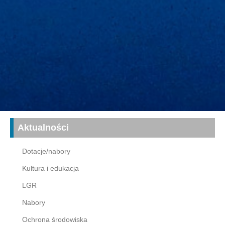
Aktualności
Dotacje/nabory
Kultura i edukacja
LGR
Nabory
Ochrona środowiska