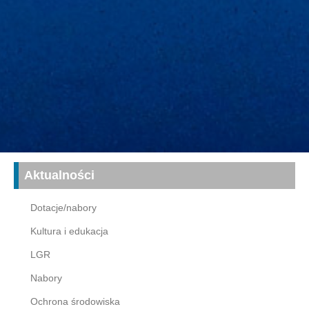
Aktualności
Dotacje/nabory
Kultura i edukacja
LGR
Nabory
Ochrona środowiska