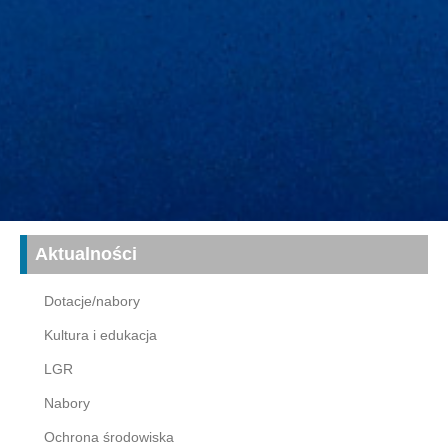
Aktualności
Dotacje/nabory
Kultura i edukacja
LGR
Nabory
Ochrona środowiska