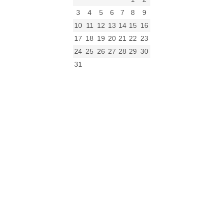
3
4
5
6
7
8
9
10
11
12
13
14
15
16
17
18
19
20
21
22
23
24
25
26
27
28
29
30
31
« gru
Archiwum
Archiwum
Kalendarz
Kategorie