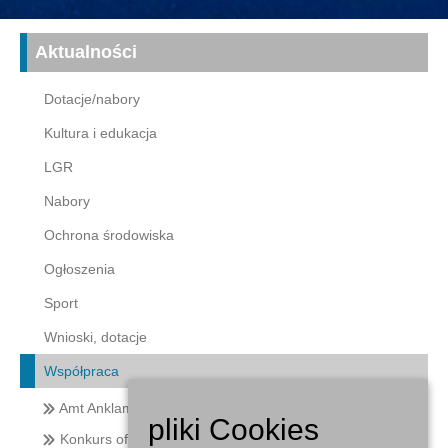
Aktualności
Dotacje/nabory
Kultura i edukacja
LGR
Nabory
Ochrona środowiska
Ogłoszenia
Sport
Wnioski, dotacje
Współpraca
Amt Anklam Land
pliki Cookies
Konkurs ofert