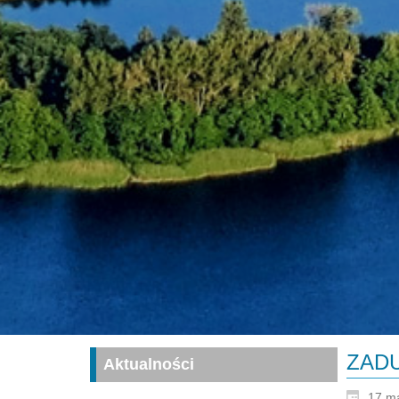
ZADU
Aktualności
17 m