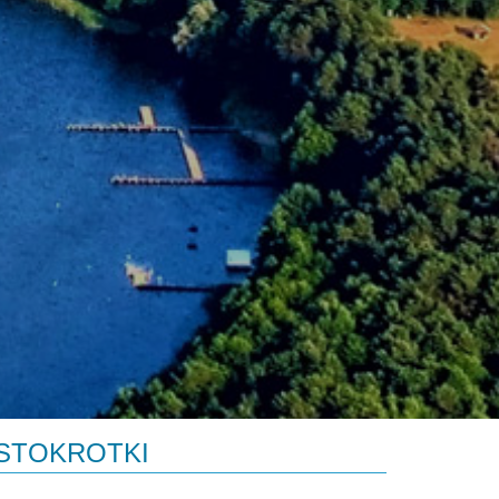
 STOKROTKI