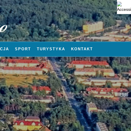
CJA
SPORT
TURYSTYKA
KONTAKT