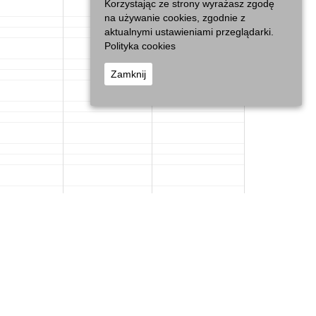
Korzystając ze strony wyrażasz zgodę
na używanie cookies, zgodnie z
aktualnymi ustawieniami przeglądarki.
Polityka cookies
Zamknij