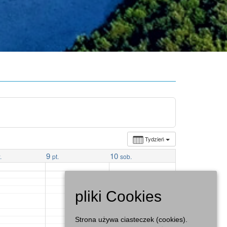
Tydzień
9
10
.
pt.
sob.
pliki Cookies
Strona używa ciasteczek (cookies).