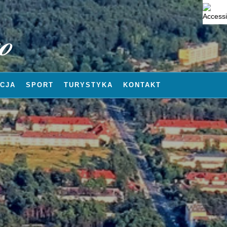
CJA
SPORT
TURYSTYKA
KONTAKT