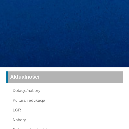
Aktualności
Dotacje/nabory
Kultura i edukacja
LGR
Nabory