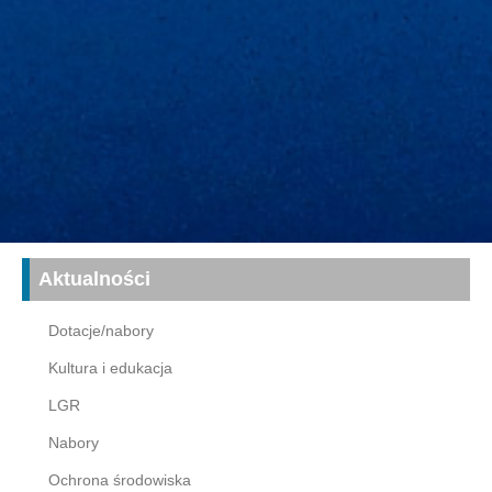
Aktualności
Dotacje/nabory
Kultura i edukacja
LGR
Nabory
Ochrona środowiska