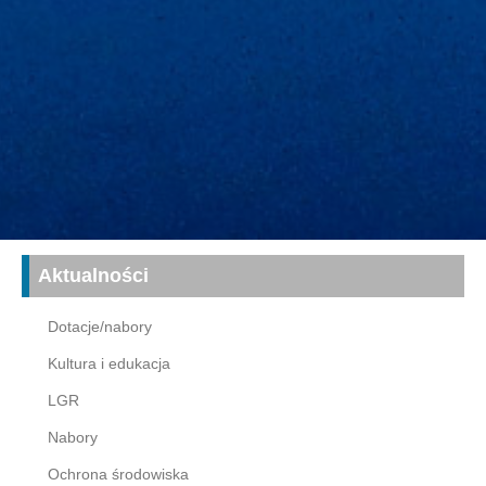
Aktualności
Dotacje/nabory
Kultura i edukacja
LGR
Nabory
Ochrona środowiska