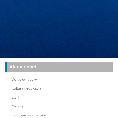
Aktualności
Dotacje/nabory
Kultura i edukacja
LGR
Nabory
Ochrona środowiska