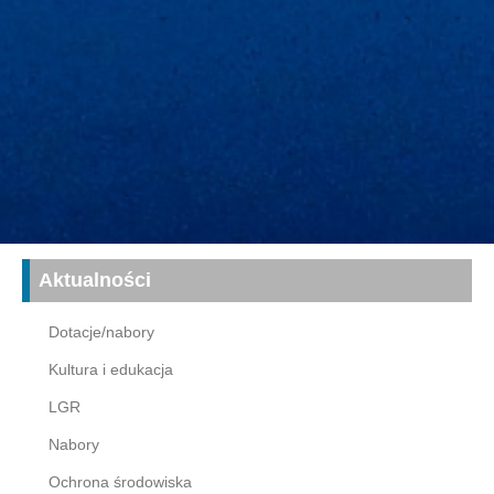
Aktualności
Dotacje/nabory
Kultura i edukacja
LGR
Nabory
Ochrona środowiska