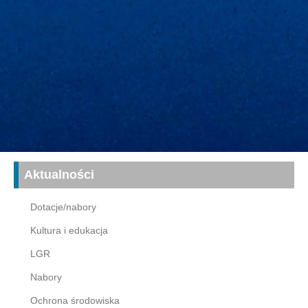
Aktualności
Dotacje/nabory
Kultura i edukacja
LGR
Nabory
Ochrona środowiska