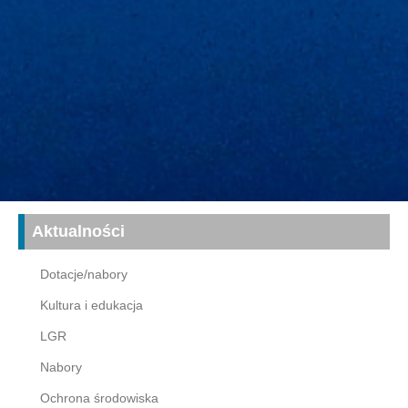
Aktualności
Dotacje/nabory
Kultura i edukacja
LGR
Nabory
Ochrona środowiska