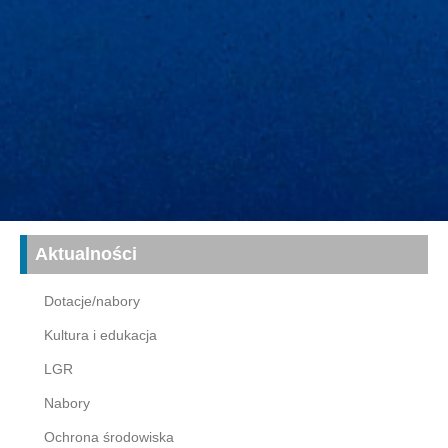
Aktualności
Dotacje/nabory
Kultura i edukacja
LGR
Nabory
Ochrona środowiska