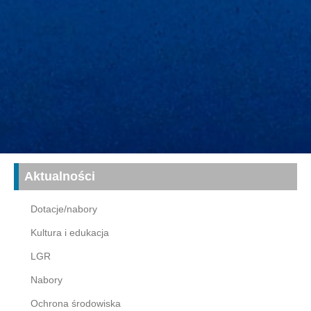
Aktualności
Dotacje/nabory
Kultura i edukacja
LGR
Nabory
Ochrona środowiska