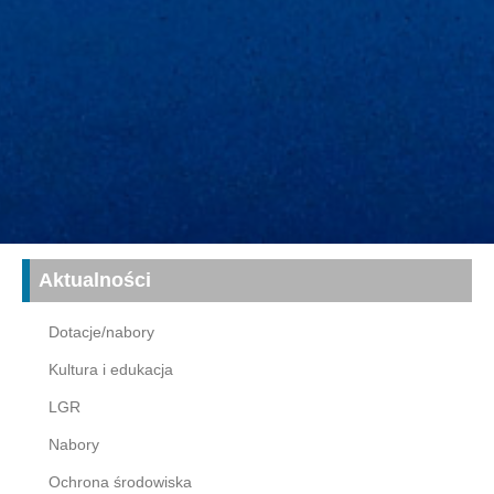
Aktualności
Dotacje/nabory
Kultura i edukacja
LGR
Nabory
Ochrona środowiska