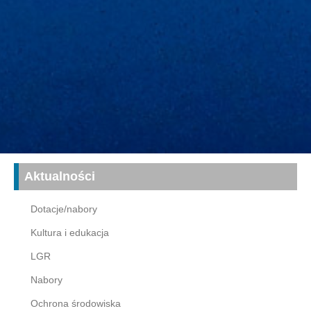
Aktualności
Dotacje/nabory
Kultura i edukacja
LGR
Nabory
Ochrona środowiska