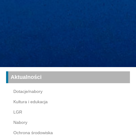
Aktualności
Dotacje/nabory
Kultura i edukacja
LGR
Nabory
Ochrona środowiska