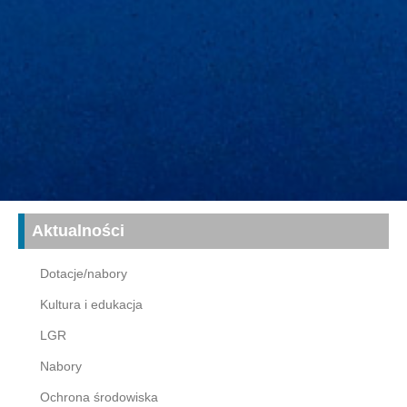
Aktualności
Dotacje/nabory
Kultura i edukacja
LGR
Nabory
Ochrona środowiska