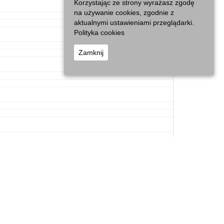
Korzystając ze strony wyrażasz zgodę
na używanie cookies, zgodnie z
aktualnymi ustawieniami przeglądarki.
Polityka cookies
Zamknij