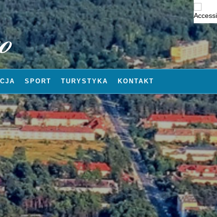
CJA
SPORT
TURYSTYKA
KONTAKT