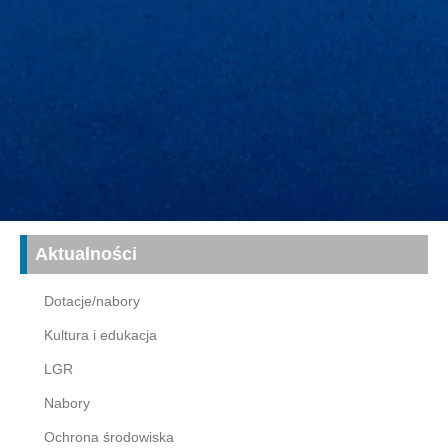
Aktualności
Dotacje/nabory
Kultura i edukacja
LGR
Nabory
Ochrona środowiska