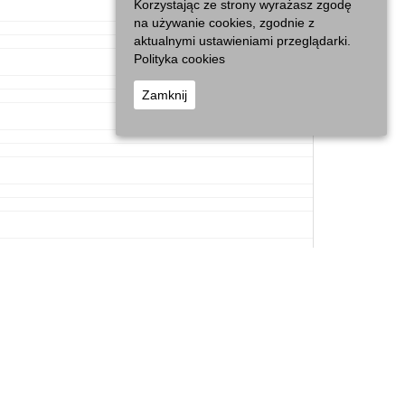
Korzystając ze strony wyrażasz zgodę
na używanie cookies, zgodnie z
aktualnymi ustawieniami przeglądarki.
Polityka cookies
Zamknij