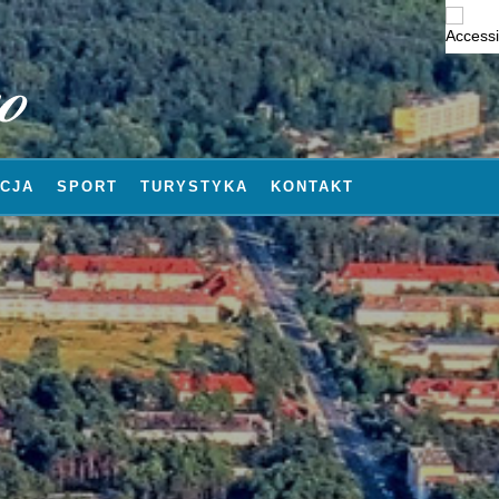
CJA
SPORT
TURYSTYKA
KONTAKT