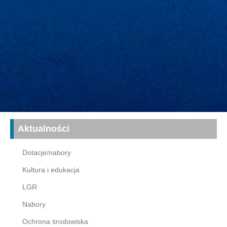
Aktualności
Dotacje/nabory
Kultura i edukacja
LGR
Nabory
Ochrona środowiska