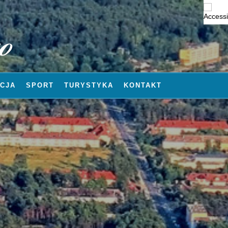
CJA
SPORT
TURYSTYKA
KONTAKT