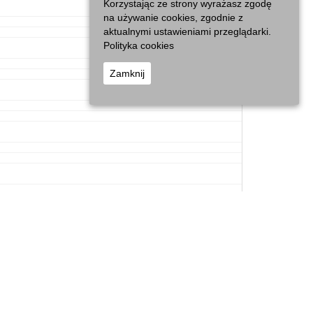
Korzystając ze strony wyrażasz zgodę
na używanie cookies, zgodnie z
aktualnymi ustawieniami przeglądarki.
Polityka cookies
Zamknij