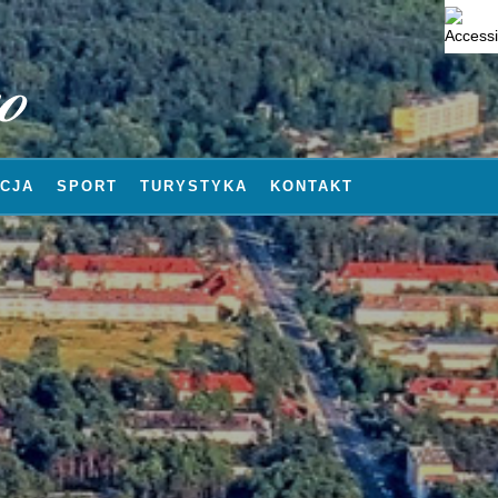
CJA
SPORT
TURYSTYKA
KONTAKT