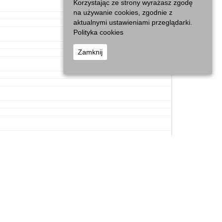
Korzystając ze strony wyrażasz zgodę
na używanie cookies, zgodnie z
aktualnymi ustawieniami przeglądarki.
Polityka cookies
Zamknij