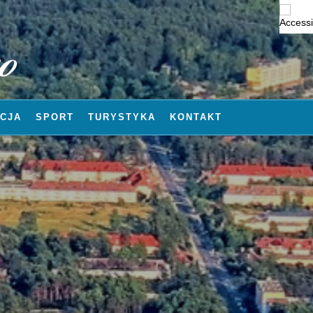
CJA
SPORT
TURYSTYKA
KONTAKT