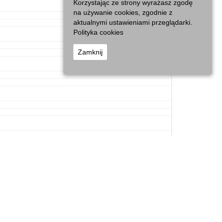
Korzystając ze strony wyrażasz zgodę
na używanie cookies, zgodnie z
aktualnymi ustawieniami przeglądarki.
Polityka cookies
Zamknij