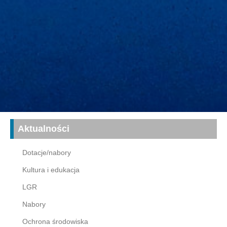
Aktualności
Dotacje/nabory
Kultura i edukacja
LGR
Nabory
Ochrona środowiska