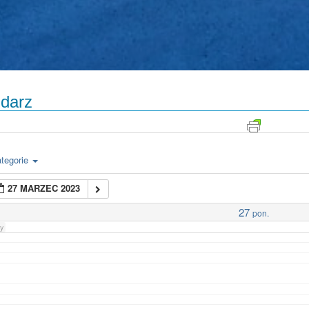
darz
tegorie
27 MARZEC 2023
27
pon.
y