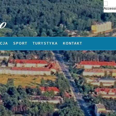
CJA
SPORT
TURYSTYKA
KONTAKT