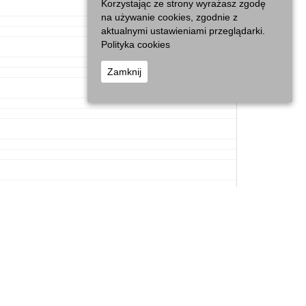
Korzystając ze strony wyrażasz zgodę
na używanie cookies, zgodnie z
aktualnymi ustawieniami przeglądarki.
Polityka cookies
Zamknij