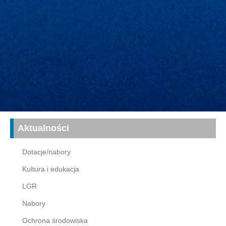
Aktualności
Dotacje/nabory
Kultura i edukacja
LGR
Nabory
Ochrona środowiska