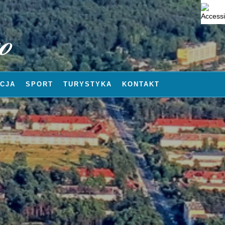
CJA
SPORT
TURYSTYKA
KONTAKT