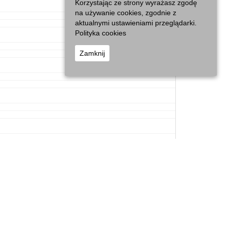
Korzystając ze strony wyrażasz zgodę
na używanie cookies, zgodnie z
aktualnymi ustawieniami przeglądarki.
Polityka cookies
Zamknij