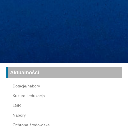
Aktualności
Dotacje/nabory
Kultura i edukacja
LGR
Nabory
Ochrona środowiska