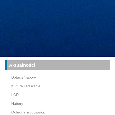
Aktualności
Dotacje/nabory
Kultura i edukacja
LGR
Nabory
Ochrona środowiska