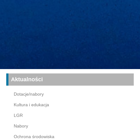
Aktualności
Dotacje/nabory
Kultura i edukacja
LGR
Nabory
Ochrona środowiska