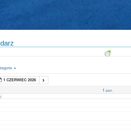
darz
tegorie
1 CZERWIEC 2026
1
pon.
y