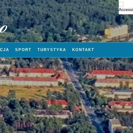
CJA
SPORT
TURYSTYKA
KONTAKT