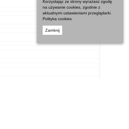
Korzystając ze strony wyrażasz zgodę
na używanie cookies, zgodnie z
aktualnymi ustawieniami przeglądarki.
Polityka cookies
Zamknij