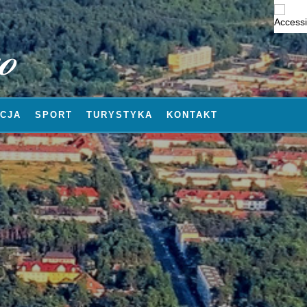
CJA
SPORT
TURYSTYKA
KONTAKT