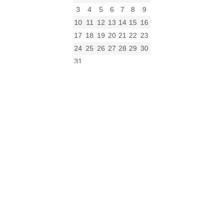
3
4
5
6
7
8
9
10
11
12
13
14
15
16
17
18
19
20
21
22
23
24
25
26
27
28
29
30
31
« gru
Archiwum
Archiwum
Kalendarz
Kategorie