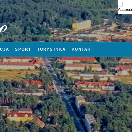
CJA
SPORT
TURYSTYKA
KONTAKT