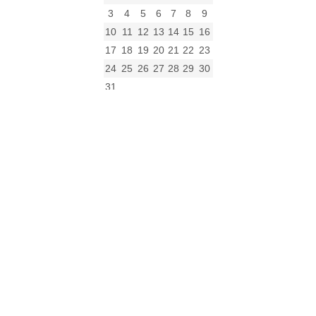
3
4
5
6
7
8
9
10
11
12
13
14
15
16
17
18
19
20
21
22
23
24
25
26
27
28
29
30
31
« gru
Archiwum
Archiwum
Kalendarz
Kategorie