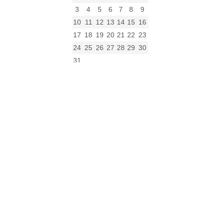
3
4
5
6
7
8
9
10
11
12
13
14
15
16
17
18
19
20
21
22
23
24
25
26
27
28
29
30
31
« gru
Archiwum
Archiwum
Kalendarz
Kategorie